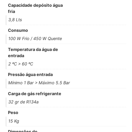
Capacidade depósito água
fria
3,8 Lts
Consumo
100 W Frio / 450 W Quente
Temperatura da água de
entrada
2 ºC > 60 ºC
Pressão água entrada
Mínimo 1 Bar > Máximo 5.5 Bar
Carga de gás refrigerante
32 gr de R134a
Peso
15 Kg
Dimensões do