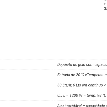
+
q
Depósito de gelo com capacida
Entrada de 20°C eTemperatur
30 Lts/h; 6 Lts em contínuo <
0,5 L – 1200 W – temp. 98 °C
Aço inoxidável – capacidade d