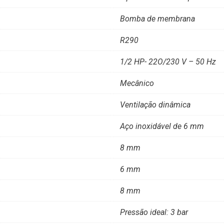
Bomba de membrana
R290
1/2 HP- 22O/230 V – 50 Hz
Mecânico
Ventilação dinâmica
Aço inoxidável de 6 mm
8 mm
6 mm
8 mm
Pressão ideal: 3 bar