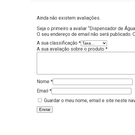
Ainda não existem avaliações.
Seja o primeiro a avaliar “Dispensador de Águ
O seu endereço de email não será publicado.
A sua classificação
*
A sua avaliação sobre o produto
*
Nome
*
Email
*
Guardar o meu nome, email e site neste na