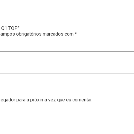
a Q1 TOP”
Campos obrigatórios marcados com
*
vegador para a próxima vez que eu comentar.